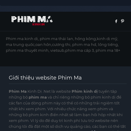
Phim ma kinh dị, phim ma thái lan, hồng kông,kinh dị mỹ,
ma trung quốc,oan hồn,cương thi, phim ma hd, lồng tiếng,
phim ma thuyết minh, vietsub,phim ma cấp 3, phim ma 18+
Giới thiệu website Phim Ma
Phim Ma
Kinh Dị .Net là website
Phim kinh dị
tuyển tập
những bộ
phim ma
và chỉ riêng những bộ phim kinh dị để
các fan của dòng phim này có thể có những trải ngiệm tốt
nhất khi xem phim. Với nhiều chức năng xem phim và
những bộ phim kinh điển nhất sẽ làm bạn hồi hộp nhất khi
xem phim. Vì lý do để duy trì kinh phí lưu trữ website nên
chúng tôi đã đặt một số dịch vụ quảng cáo, các bạn có thể tắt