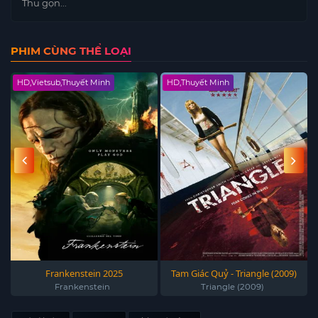
Thu gọn...
PHIM CÙNG THỂ LOẠI
HD,Vietsub,Thuyết Minh
HD,Thuyết Minh
Frankenstein 2025
Tam Giác Quỷ - Triangle (2009)
Frankenstein
Triangle (2009)