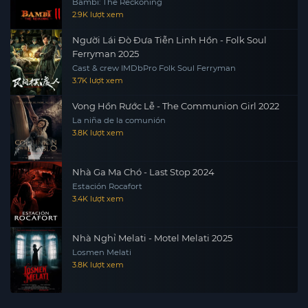
Bambi: The Reckoning
2.9K lượt xem
Người Lái Đò Đưa Tiễn Linh Hồn - Folk Soul
Ferryman 2025
Cast & crew IMDbPro Folk Soul Ferryman
3.7K lượt xem
Vong Hồn Rước Lễ - The Communion Girl 2022
La niña de la comunión
3.8K lượt xem
Nhà Ga Ma Chó - Last Stop 2024
Estación Rocafort
3.4K lượt xem
Nhà Nghỉ Melati - Motel Melati 2025
Losmen Melati
3.8K lượt xem