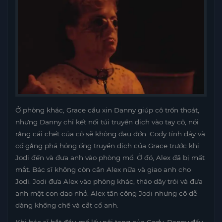
Ở phòng khác, Grace cầu xin Danny giúp cô trốn thoát,
nhưng Danny chỉ kết nối túi truyền dịch vào tay cô, nói
rằng cái chết của cô sẽ không đau đớn. Cody tỉnh dậy và
cố gắng phá hỏng ống truyền dịch của Grace trước khi
Jodi đến và đưa anh vào phòng mổ. Ở đó, Alex đã bị mất
mắt. Bác sĩ không còn cần Alex nữa và giao anh cho
Jodi. Jodi đưa Alex vào phòng khác, tháo dây trói và đưa
anh một con dao nhỏ. Alex tấn công Jodi nhưng cô dễ
dàng khống chế và cắt cổ anh.