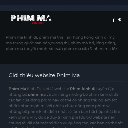
Phim ma kinh dị, phim ma thái lan, hồng kông,kinh dị mỹ,
ma trung quốc,oan hồn,cương thi, phim ma hd, lồng tiếng,
phim ma thuyết minh, vietsub,phim ma cấp 3, phim ma 18+
Giới thiệu website Phim Ma
Phim Ma
Kinh Dị .Net là website
Phim kinh dị
tuyển tập
những bộ
phim ma
và chỉ riêng những bộ phim kinh dị để
các fan của dòng phim này có thể có những trải ngiệm tốt
nhất khi xem phim. Với nhiều chức năng xem phim và
những bộ phim kinh điển nhất sẽ làm bạn hồi hộp nhất khi
xem phim. Vì lý do để duy trì kinh phí lưu trữ website nên
chúng tôi đã đặt một số dịch vụ quảng cáo, các bạn có thể tắt