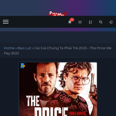
0
Menu
Home
»
Bạo Lực
»
Cái Giá Chúng Ta Phải Trả 2023 – The Price We
Pay 2023