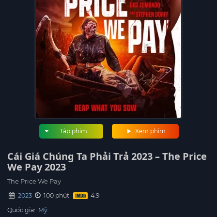
Tập phim
Xem phim
Cái Giá Chúng Ta Phải Trả 2023 – The Price
We Pay 2023
The Price We Pay
2023
100 phút
Quốc gia:
Mỹ