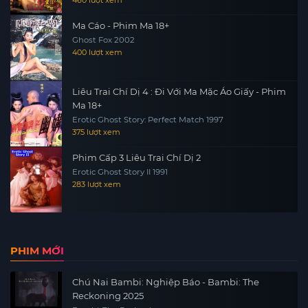
460 lượt xem
Ma Cáo - Phim Ma 18+
Ghost Fox 2002
400 lượt xem
Liêu Trai Chí Dị 4 : Đi Với Ma Mặc Áo Giấy - Phim
Ma 18+
Erotic Ghost Story: Perfect Match 1997
375 lượt xem
Phim Cấp 3 Liêu Trai Chí Dị 2
Erotic Ghost Story II 1991
283 lượt xem
PHIM MỚI
Chú Nai Bambi: Nghiệp Báo - Bambi: The
Reckoning 2025