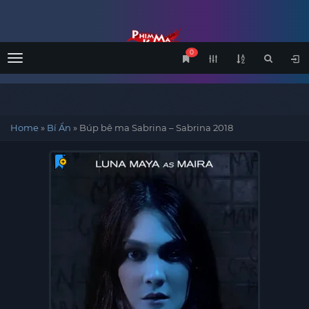
0
Menu
Home
»
Bí Ẩn
»
Búp bê ma Sabrina – Sabrina 2018