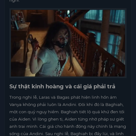
nghỉ.
Sự thật kinh hoàng và cái giá phải trả
Trong nghi lễ, Laras và Bagas phát hiện linh hồn ám
Vanya không phải luôn là Andini. Đôi khi đó là Baghiah,
một con quỷ nguy hiểm. Baghiah tiết lộ quá khứ đen tối
của Aiden. Vì lòng ghen tị, Aiden từng nhờ pháp sư giết
anh trai mình. Cái giá cho hành động này chính là mạng
sống của Andini. Sau nghi lễ, Baghiah bị đẩy lùi, và linh