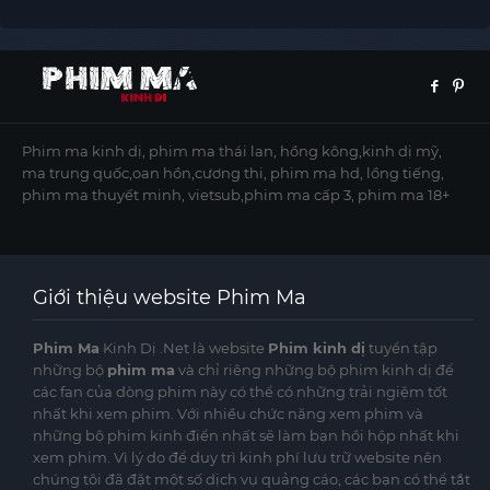
Phim ma kinh dị, phim ma thái lan, hồng kông,kinh dị mỹ,
ma trung quốc,oan hồn,cương thi, phim ma hd, lồng tiếng,
phim ma thuyết minh, vietsub,phim ma cấp 3, phim ma 18+
Giới thiệu website Phim Ma
Phim Ma
Kinh Dị .Net là website
Phim kinh dị
tuyển tập
những bộ
phim ma
và chỉ riêng những bộ phim kinh dị để
các fan của dòng phim này có thể có những trải ngiệm tốt
nhất khi xem phim. Với nhiều chức năng xem phim và
những bộ phim kinh điển nhất sẽ làm bạn hồi hộp nhất khi
xem phim. Vì lý do để duy trì kinh phí lưu trữ website nên
chúng tôi đã đặt một số dịch vụ quảng cáo, các bạn có thể tắt