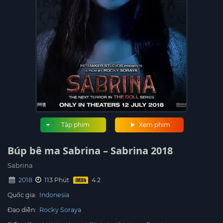
Tập phim
Xem phim
Búp bê ma Sabrina – Sabrina 2018
Sabrina
2018
113 Phút
Quốc gia:
Indonesia
Đạo diễn:
Rocky Soraya