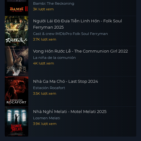
Bambi: The Reckoning
3K lượt xem
Người Lái Đò Đưa Tiễn Linh Hồn - Folk Soul
Ferryman 2025
Cast & crew IMDbPro Folk Soul Ferryman
3.7K lượt xem
Vong Hồn Rước Lễ - The Communion Girl 2022
La niña de la comunión
4K lượt xem
Nhà Ga Ma Chó - Last Stop 2024
Estación Rocafort
3.5K lượt xem
Nhà Nghỉ Melati - Motel Melati 2025
Losmen Melati
3.9K lượt xem