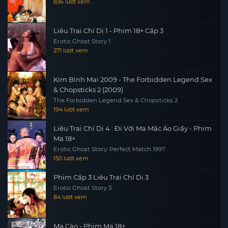
836 lượt xem
Liêu Trai Chí Dị 1 - Phim 18+ Cấp 3
Erotic Ghost Story 1
271 lượt xem
Kim Bình Mai 2009 - The Forbidden Legend Sex
& Chopsticks 2 (2009)
The Forbidden Legend Sex & Chopsticks 2
194 lượt xem
Liêu Trai Chí Dị 4 : Đi Với Ma Mặc Áo Giấy - Phim
Ma 18+
Erotic Ghost Story: Perfect Match 1997
150 lượt xem
Phim Cấp 3 Liêu Trai Chí Dị 3
Erotic Ghost Story 3
84 lượt xem
Ma Cáo - Phim Ma 18+