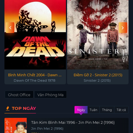
Bình Minh Chết 2004 - Dawn Of
Điềm Gỡ 2 - Sinister 2 (2015)
The Dead 2004
Dawn Of The Dead 1978
Sinister 2 (2015)
Ghost Office
Văn Phòng Ma
TOP NGÀY
Ngày
Tuần
Tháng
Tất cả
Tân Kim Bình Mai 1996 - Jin Pin Mei 2 (1996)
Jin Pin Mei 2 (1996)