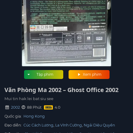
Tập phim
Xem phim
Văn Phòng Ma 2002 – Ghost Office 2002
Mui tin hak lei bat siu see
2002
88 Phút
Quốc gia:
Hong Kong
Đạo diễn:
Cúc Cách Lương
La Vĩnh Cường
Ngải Diệu Quyền