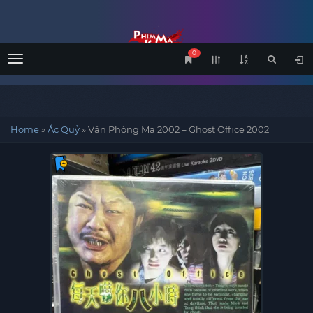
0
Menu
Home
»
Ác Quỷ
»
Văn Phòng Ma 2002 – Ghost Office 2002