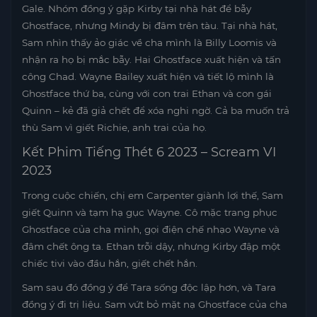
Gale. Nhóm đồng ý gặp Kirby tại nhà hát để bẫy
Ghostface, nhưng Mindy bị đâm trên tàu. Tại nhà hát,
Sam nhìn thấy ảo giác về cha mình là Billy Loomis và
nhận ra họ bị mắc bẫy. Hai Ghostface xuất hiện và tấn
công Chad. Wayne Bailey xuất hiện và tiết lộ mình là
Ghostface thứ ba, cùng với con trai Ethan và con gái
Quinn – kẻ đã giả chết để xóa nghi ngờ. Cả ba muốn trả
thù Sam vì giết Richie, anh trai của họ.
Kết Phim Tiếng Thét 6 2023 – Scream VI
2023
Trong cuộc chiến, chị em Carpenter giành lợi thế, Sam
giết Quinn và tạm hạ gục Wayne. Cô mặc trang phục
Ghostface của cha mình, gọi điện chế nhạo Wayne và
đâm chết ông ta. Ethan trỗi dậy, nhưng Kirby đập một
chiếc tivi vào đầu hắn, giết chết hắn.
Sam sau đó đồng ý để Tara sống độc lập hơn, và Tara
đồng ý đi trị liệu. Sam vứt bỏ mặt nạ Ghostface của cha