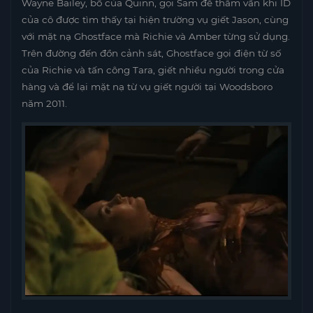
Wayne Bailey, bố của Quinn, gọi Sam để thẩm vấn khi ID
của cô được tìm thấy tại hiện trường vụ giết Jason, cùng
với mặt nạ Ghostface mà Richie và Amber từng sử dụng.
Trên đường đến đồn cảnh sát, Ghostface gọi điện từ số
của Richie và tấn công Tara, giết nhiều người trong cửa
hàng và để lại mặt nạ từ vụ giết người tại Woodsboro
năm 2011.