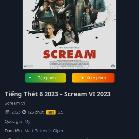
Tập phim
Xem phim
Tiếng Thét 6 2023 – Scream VI 2023
Scream VI
2023
123 phút
Quốc gia:
Mỹ
Đạo diễn:
Matt Bettinelli-Olpin