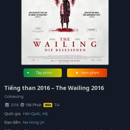
Tập phim
Xem phim
Tiếng than 2016 – The Wailing 2016
Gokseong
2016
156 Phút
Quốc gia:
Hàn Quốc
Mỹ
Đạo diễn:
Na Hong-jin