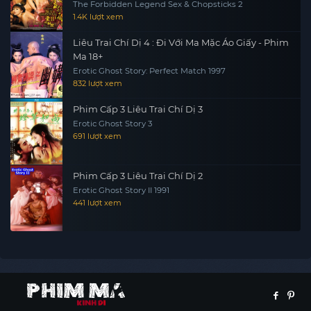
The Forbidden Legend Sex & Chopsticks 2
1.4K lượt xem
Liêu Trai Chí Dị 4 : Đi Với Ma Mặc Áo Giấy - Phim
Ma 18+
Erotic Ghost Story: Perfect Match 1997
832 lượt xem
Phim Cấp 3 Liêu Trai Chí Dị 3
Erotic Ghost Story 3
691 lượt xem
Phim Cấp 3 Liêu Trai Chí Dị 2
Erotic Ghost Story II 1991
441 lượt xem