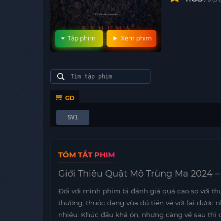
Tập phim
Xem phim
GD
SV1
TÓM TẮT PHIM
Giới Thiệu Quật Mộ Trùng Ma 2024 
Đối với mình phim bị đánh giá quá cao so với th
thường, thuộc dạng vừa đủ tiền vé vớt lại được 
nhiều. Khúc đầu khá ổn, nhưng càng về sau thì 