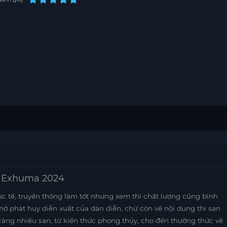
– Exhuma 2024
ực tế, truyền thông làm tốt nhưng xem thì chất lượng cũng bình
nhờ phát huy diễn xuất của dàn diễn, chứ còn về nội dung thì sạn
càng nhiều sạn, từ kiến thức phong thủy, cho đến thường thức về