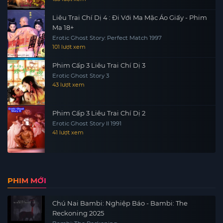
Liêu Trai Chí Dị 4 : Đi Với Ma Mặc Áo Giấy - Phim
Ma 18+
Erotic Ghost Story: Perfect Match 1997
101 lượt xem
Phim Cấp 3 Liêu Trai Chí Dị 3
Erotic Ghost Story 3
43 lượt xem
Phim Cấp 3 Liêu Trai Chí Dị 2
Erotic Ghost Story II 1991
41 lượt xem
PHIM MỚI
Chú Nai Bambi: Nghiệp Báo - Bambi: The
Reckoning 2025