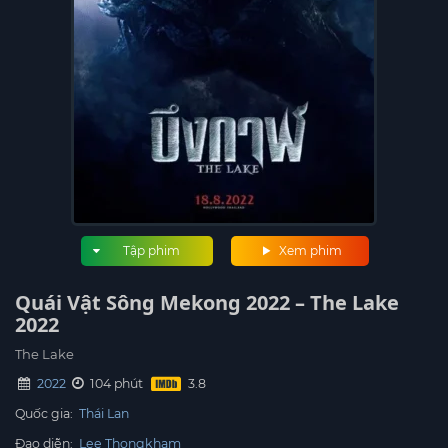
Tập phim
Xem phim
Quái Vật Sông Mekong 2022 – The Lake
2022
The Lake
2022
104 phút
Quốc gia:
Thái Lan
Đạo diễn:
Lee Thongkham