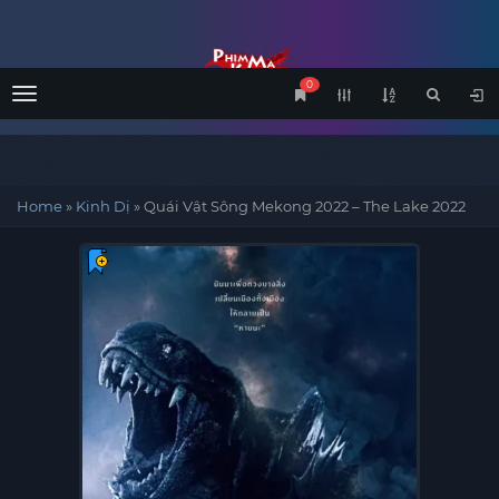
0
Menu
Home
»
Kinh Dị
»
Quái Vật Sông Mekong 2022 – The Lake 2022