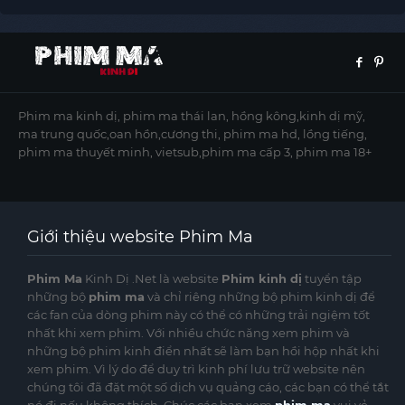
Phim ma kinh dị, phim ma thái lan, hồng kông,kinh dị mỹ,
ma trung quốc,oan hồn,cương thi, phim ma hd, lồng tiếng,
phim ma thuyết minh, vietsub,phim ma cấp 3, phim ma 18+
Giới thiệu website Phim Ma
Phim Ma
Kinh Dị .Net là website
Phim kinh dị
tuyển tập
những bộ
phim ma
và chỉ riêng những bộ phim kinh dị để
các fan của dòng phim này có thể có những trải ngiệm tốt
nhất khi xem phim. Với nhiều chức năng xem phim và
những bộ phim kinh điển nhất sẽ làm bạn hồi hộp nhất khi
xem phim. Vì lý do để duy trì kinh phí lưu trữ website nên
chúng tôi đã đặt một số dịch vụ quảng cáo, các bạn có thể tắt