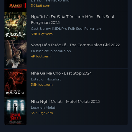
Bambi: The Reckoning
3K lượt xem
Người Lái Đò Đưa Tiễn Linh Hồn - Folk Soul
Ferryman 2025
Cast & crew IMDbPro Folk Soul Ferryman
3.7K lượt xem
Vong Hồn Rước Lễ - The Communion Girl 2022
La niña de la comunión
4K lượt xem
Nhà Ga Ma Chó - Last Stop 2024
Estación Rocafort
3.5K lượt xem
Nhà Nghỉ Melati - Motel Melati 2025
Losmen Melati
3.9K lượt xem