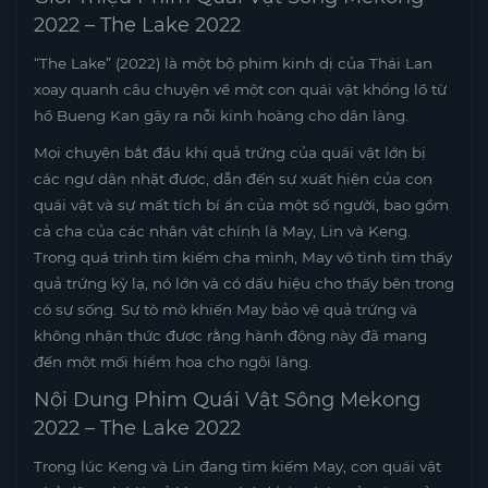
2022 – The Lake 2022
“The Lake” (2022) là một bộ phim kinh dị của Thái Lan
xoay quanh câu chuyện về một con quái vật khổng lồ từ
hồ Bueng Kan gây ra nỗi kinh hoàng cho dân làng.
Mọi chuyện bắt đầu khi quả trứng của quái vật lớn bị
các ngư dân nhặt được, dẫn đến sự xuất hiện của con
quái vật và sự mất tích bí ẩn của một số người, bao gồm
cả cha của các nhân vật chính là May, Lin và Keng.
Trong quá trình tìm kiếm cha mình, May vô tình tìm thấy
quả trứng kỳ lạ, nó lớn và có dấu hiệu cho thấy bên trong
có sự sống. Sự tò mò khiến May bảo vệ quả trứng và
không nhận thức được rằng hành động này đã mang
đến một mối hiểm họa cho ngôi làng.
Nội Dung Phim Quái Vật Sông Mekong
2022 – The Lake 2022
Trong lúc Keng và Lin đang tìm kiếm May, con quái vật