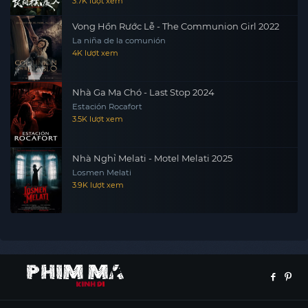
3.7K lượt xem
Vong Hồn Rước Lễ - The Communion Girl 2022
La niña de la comunión
4K lượt xem
Nhà Ga Ma Chó - Last Stop 2024
Estación Rocafort
3.5K lượt xem
Nhà Nghỉ Melati - Motel Melati 2025
Losmen Melati
3.9K lượt xem