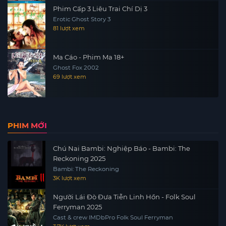
Phim Cấp 3 Liêu Trai Chí Dị 3
Erotic Ghost Story 3
81 lượt xem
Ma Cáo - Phim Ma 18+
Ghost Fox 2002
69 lượt xem
PHIM MỚI
Chú Nai Bambi: Nghiệp Báo - Bambi: The
Reckoning 2025
Bambi: The Reckoning
3K lượt xem
Người Lái Đò Đưa Tiễn Linh Hồn - Folk Soul
Ferryman 2025
Cast & crew IMDbPro Folk Soul Ferryman