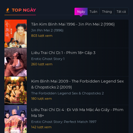
TOP NGÀY
Ngày
Tuần
Tháng
Tất cả
Tân Kim Bình Mai 1996 - Jin Pin Mei 2 (1996)
Jin Pin Mei 2 (1996)
803 lượt xem
Liêu Trai Chí Dị 1 - Phim 18+ Cấp 3
Erotic Ghost Story 1
260 lượt xem
Kim Bình Mai 2009 - The Forbidden Legend Sex
& Chopsticks 2 (2009)
The Forbidden Legend Sex & Chopsticks 2
180 lượt xem
Liêu Trai Chí Dị 4 : Đi Với Ma Mặc Áo Giấy - Phim
Ma 18+
Erotic Ghost Story: Perfect Match 1997
142 lượt xem