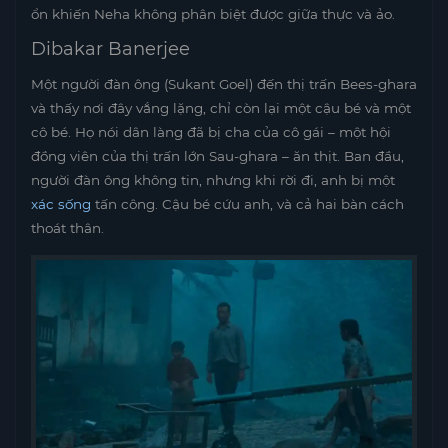
ổn khiến Neha không phân biệt được giữa thực và ảo.
Dibakar Banerjee
Một người đàn ông (Sukant Goel) đến thị trấn Bees-ghara
và thấy nơi đây vắng lặng, chỉ còn lại một cậu bé và một
cô bé. Họ nói dân làng đã bị cha của cô gái – một hội
đồng viên của thị trấn lớn Sau-ghara – ăn thịt. Ban đầu,
người đàn ông không tin, nhưng khi rời đi, anh bị một
xác sống
tấn công. Cậu bé cứu anh, và cả hai bàn cách
thoát thân.