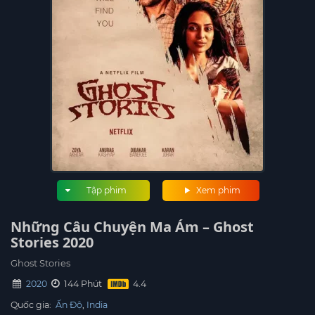
Tập phim
Xem phim
Những Câu Chuyện Ma Ám – Ghost
Stories 2020
Ghost Stories
2020
144 Phút
Quốc gia:
Ấn Độ
India