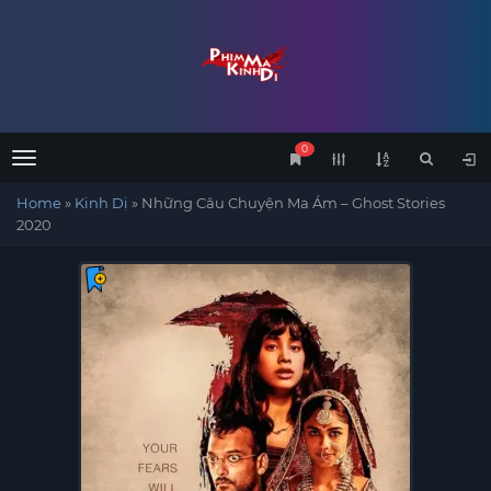
0
Menu
Home
»
Kinh Dị
»
Những Câu Chuyện Ma Ám – Ghost Stories
2020