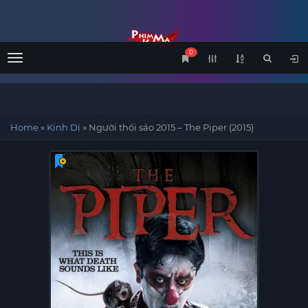
0
Menu
Home
»
Kinh Dị
»
Người thổi sáo 2015 – The Piper (2015)