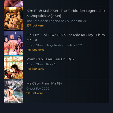
Kim Bình Mai 2009 - The Forbidden Legend Sex
& Chopsticks 2 (2009)
The Forbidden Legend Sex & Chopsticks 2
237 lượt xem
Liêu Trai Chí Dị 4 : Đi Với Ma Mặc Áo Giấy - Phim
Ma 18+
Erotic Ghost Story: Perfect Match 1997
178 lượt xem
Phim Cấp 3 Liêu Trai Chí Dị 3
Erotic Ghost Story 3
120 lượt xem
Ma Cáo - Phim Ma 18+
Ghost Fox 2002
90 lượt xem