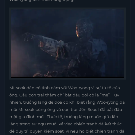
Mi-sook dần có tình cảm với Woo-ryong vì sự tử tế của
ông. Cậu con trai thậm chí bắt đầu gọi cô là “mẹ”. Tuy
nhiên, trưởng làng đe dọa cô khi biết rằng Woo-ryong đã
mời Mi-sook cùng ông và con trai đến Seoul để bắt đầu
một gia đình mới. Thực tế, trưởng làng muốn giữ dân
làng trong sự ngu muội về việc chiến tranh đã kết thúc
để duy trì quyền kiểm soát, vì nếu họ biết chiến tranh đã