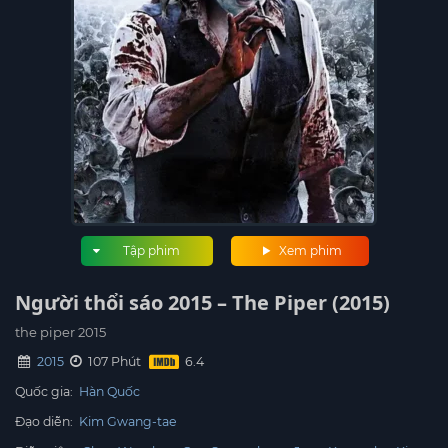
Tập phim
Xem phim
Người thổi sáo 2015 – The Piper (2015)
the piper 2015
2015
107 Phút
Quốc gia:
Hàn Quốc
Đạo diễn:
Kim Gwang-tae