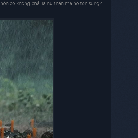
nh hồn cô không phải là nữ thần mà họ tôn sùng?