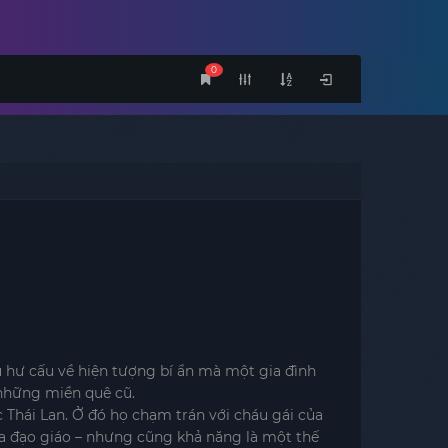
0
u hư cấu về hiện tượng bí ẩn mà một gia đình
 những miền quê cũ.
 Thái Lan. Ở đó họ chạm trán với cháu gái của
ừa đạo giáo – nhưng cũng khả năng là một thế