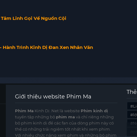
i Tâm Linh Gọi Về Nguồn Cội
 Hành Trình Kinh Dị Đan Xen Nhân Văn
Thẻ
Giới thiệu website Phim Ma
Li
Phim Ma
Kinh Dị .Net là website
Phim kinh dị
l
tuyển tập những bộ
phim ma
và chỉ riêng những
bộ phim kinh dị để các fan của dòng phim này có
N
thể có những trải ngiệm tốt nhất khi xem phim.
p
Với nhiều chức năng xem phim và những bộ phim