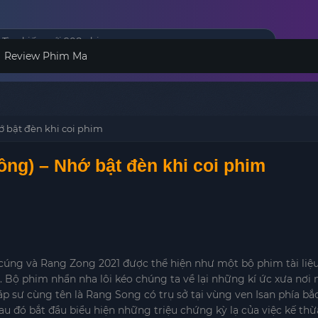
Review Phim Ma
 bật đèn khi coi phim
ng) – Nhớ bật đèn khi coi phim
 cúng và Rang Zong 2021 được thể hiện như một bộ phim tài liệ
. Bộ phim nhẩn nha lôi kéo chúng ta về lại những kí ức xưa nơi
 sư cùng tên là Rang Song có trụ sở tại vùng ven Isan phía bắc
u đó bắt đầu biểu hiện những triệu chứng kỳ lạ của việc kế th