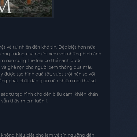
t và tự nhiên đến khó tin. Đặc biệt hơn nữa,
 tưởng tượng của người xem với những hình ảnh
m nào cùng thể loại có thể sánh được.
ám và ghê rợn cho người xem thông qua màu
 được tạo hình quá tốt, vượt trội hẳn so với
phảng phất chất dân gian nên khiến mọi thứ sợ
 sắc từ tạo hình cho đến biểu cảm, khiến khán
m vẫn thấy mlem luôn í.
ai không hiểu biết cho lắm về tín ngưỡng dân