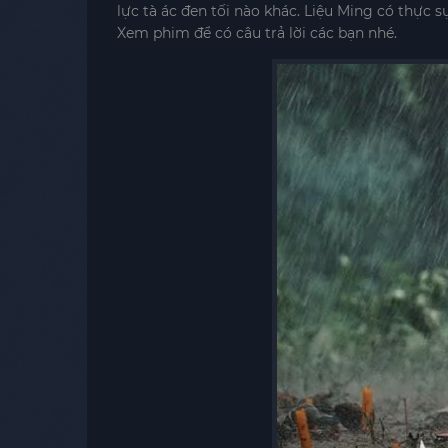
lực tà ác đen tối nào khác. Liệu Ming có thực 
Xem phim để có câu trả lời các bạn nhé.