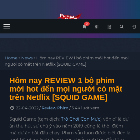
0
Menu
Home
»
News
»
Hôm nay REVIEW 1 bộ phim mới hot đến mọi
người có mặt trên Netflix [SQUID GAME]
Hôm nay REVIEW 1 bộ phim
mới hot đến mọi người có mặt
trên Netflix [SQUID GAME]
22-04-2022 /
Review Phim
/ 3.4K lượt xem
Squid Game (tạm dịch:
Trò Chơi Con Mực
) vốn dĩ là dự
án thu hút sự chú ý vào năm 2019 cũng là thời điểm
mà dự án bắt đầu chạy. Phim vẫn luôn được biết đến là
một bộ phim kinh dị về cuộc chiến sinh tồn đầy tăm