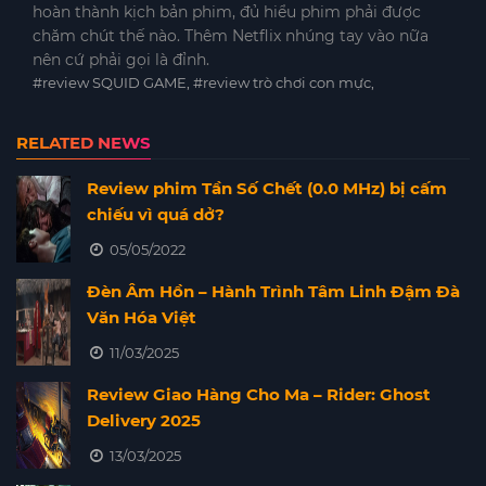
hoàn thành kịch bản phim, đủ hiểu phim phải được
chăm chút thế nào. Thêm Netflix nhúng tay vào nữa
nên cứ phải gọi là đỉnh.
#review SQUID GAME, #review trò chơi con mực,
RELATED NEWS
Review phim Tần Số Chết (0.0 MHz) bị cấm
chiếu vì quá dở?
05/05/2022
Đèn Âm Hồn – Hành Trình Tâm Linh Đậm Đà
Văn Hóa Việt
11/03/2025
Review Giao Hàng Cho Ma – Rider: Ghost
Delivery 2025
13/03/2025