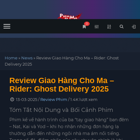
0
Menu
Home
»
News
»
Review Giao Hàng Cho Ma – Rider: Ghost
Delivery 2025
Review Giao Hàng Cho Ma –
Rider: Ghost Delivery 2025
13-03-2025 /
Review Phim
/ 1.4K lượt xem
Tóm Tắt Nội Dung và Bối Cảnh Phim
Phim kể về hành trình của ba “tay giao hàng” ban đêm
– Nat, Kai và Yod – khi họ nhận những đơn hàng lạ
thường dẫn đến những ngôi nhà ma ám nổi tiếng.