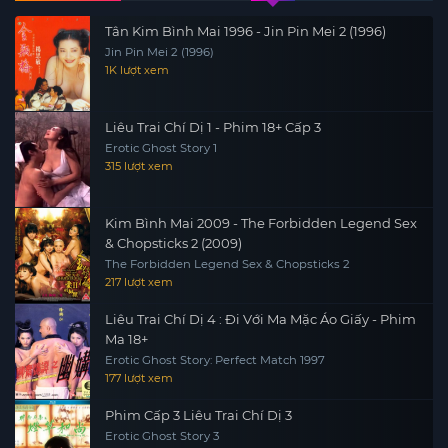
Tân Kim Bình Mai 1996 - Jin Pin Mei 2 (1996)
Jin Pin Mei 2 (1996)
1K lượt xem
Liêu Trai Chí Dị 1 - Phim 18+ Cấp 3
Erotic Ghost Story 1
315 lượt xem
Kim Bình Mai 2009 - The Forbidden Legend Sex
& Chopsticks 2 (2009)
The Forbidden Legend Sex & Chopsticks 2
217 lượt xem
Liêu Trai Chí Dị 4 : Đi Với Ma Mặc Áo Giấy - Phim
Ma 18+
Erotic Ghost Story: Perfect Match 1997
177 lượt xem
Phim Cấp 3 Liêu Trai Chí Dị 3
Erotic Ghost Story 3