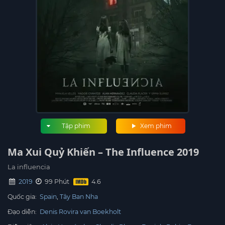
Tập phim
Xem phim
Ma Xui Quỷ Khiến – The Influence 2019
La influencia
2019
99 Phút
Quốc gia:
Spain
Tây Ban Nha
Đạo diễn:
Denis Rovira van Boekholt