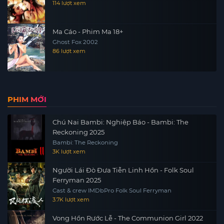
114 lượt xem
Ma Cáo - Phim Ma 18+
Ghost Fox 2002
86 lượt xem
PHIM MỚI
Chú Nai Bambi: Nghiệp Báo - Bambi: The
Reckoning 2025
Bambi: The Reckoning
3K lượt xem
Người Lái Đò Đưa Tiễn Linh Hồn - Folk Soul
Ferryman 2025
Cast & crew IMDbPro Folk Soul Ferryman
3.7K lượt xem
Vong Hồn Rước Lễ - The Communion Girl 2022