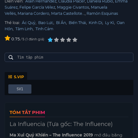
Diễn viên:
Alain Hernández
Claudia Placer
Daniela Rubio
Emma
Suárez
Felipe García Vélez
Maggie Civantos
Manuela
Vellés
Mariana Cordero
Marta Castellote…
Ramón Esquinas
Thể loại:
Ác Quỷ
,
Bạo Lực
,
Bí Ẩn
,
Biến Thái
,
Kinh Dị
,
Ly Kì
,
Oan
Hồn
,
Tâm Linh
,
Tình Cảm
0.75
/
1
đánh giá
5
S.VIP
SV1
TÓM TẮT PHIM
La Influencia (Tựa gốc: The Influence)
Ma Xui Quỷ Khiến – The Influence 2019
mở đầu bằng