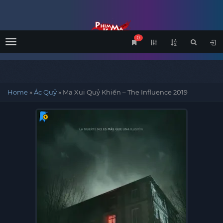
0
Menu
Home
»
Ác Quỷ
»
Ma Xui Quỷ Khiến – The Influence 2019