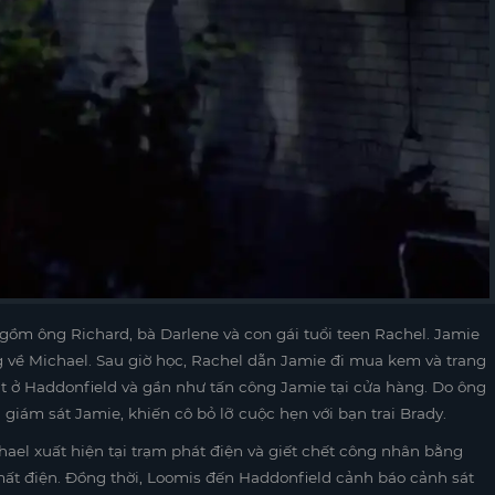
gồm ông Richard, bà Darlene và con gái tuổi teen Rachel. Jamie
về Michael. Sau giờ học, Rachel dẫn Jamie đi mua kem và trang
t ở Haddonfield và gần như tấn công Jamie tại cửa hàng. Do ông
 giám sát Jamie, khiến cô bỏ lỡ cuộc hẹn với bạn trai Brady.
ael xuất hiện tại trạm phát điện và giết chết công nhân bằng
 mất điện. Đồng thời, Loomis đến Haddonfield cảnh báo cảnh sát