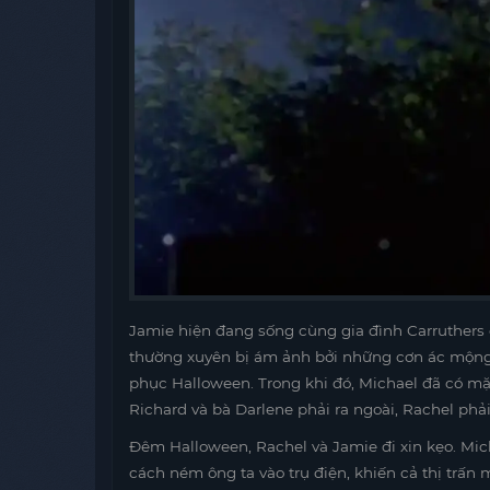
Jamie hiện đang sống cùng gia đình Carruthers 
thường xuyên bị ám ảnh bởi những cơn ác mộng 
phục Halloween. Trong khi đó, Michael đã có mặ
Richard và bà Darlene phải ra ngoài, Rachel phải
Đêm Halloween, Rachel và Jamie đi xin kẹo. Mich
cách ném ông ta vào trụ điện, khiến cả thị trấn