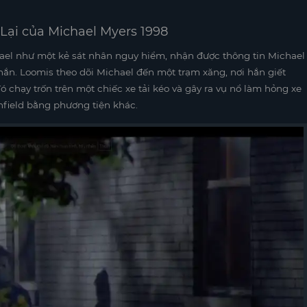
Lại của Michael Myers 1998
hael như một kẻ sát nhân nguy hiểm, nhận được thông tin Michael
hắn. Loomis theo dõi Michael đến một trạm xăng, nơi hắn giết
 chạy trốn trên một chiếc xe tải kéo và gây ra vụ nổ làm hỏng xe
field bằng phương tiện khác.