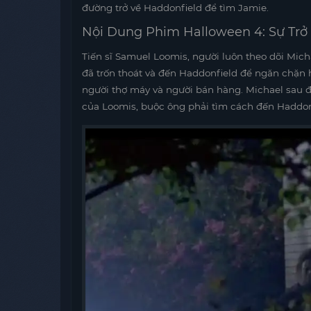
đường trở về Haddonfield để tìm Jamie.
Nội Dung Phim Halloween 4: Sự Trở 
Tiến sĩ Samuel Loomis, người luôn theo dõi Mic
đã trốn thoát và đến Haddonfield để ngăn chặn 
người thợ máy và người bán hàng. Michael sau đó
của Loomis, buộc ông phải tìm cách đến Haddon