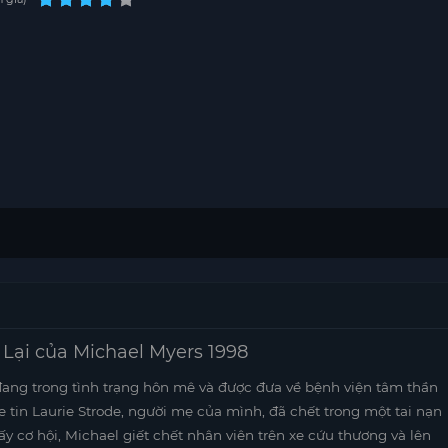
 Lại của Michael Myers 1998
đang trong tình trạng hôn mê và được đưa về bệnh viện tâm thần
e tin Laurie Strode, người mẹ của mình, đã chết trong một tai nạn
ấy cơ hội, Michael giết chết nhân viên trên xe cứu thương và lên