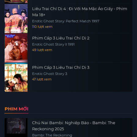
Liêu Trai Chí Dị 4 : Đi Với Ma Mặc Áo Giấy - Phim
Ma 18+
Erotic Ghost Story: Perfect Match 1997
110 lượt xem
Phim Cấp 3 Liêu Trai Chí Dị 2
Erotic Ghost Story II 1991
49 lượt xem
Phim Cấp 3 Liêu Trai Chí Dị 3
Erotic Ghost Story 3
47 lượt xem
PHIM MỚI
Chú Nai Bambi: Nghiệp Báo - Bambi: The
Reckoning 2025
Bambi: The Reckoning