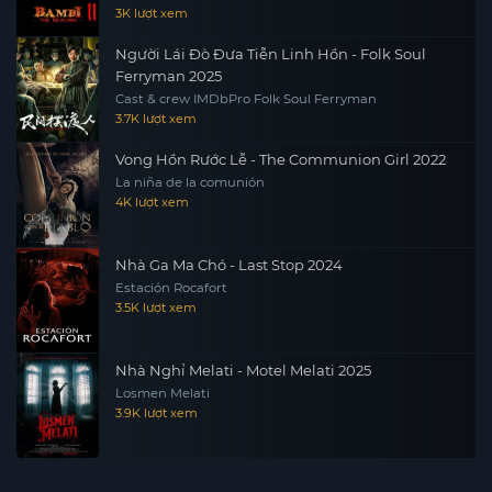
3K lượt xem
Người Lái Đò Đưa Tiễn Linh Hồn - Folk Soul
Ferryman 2025
Cast & crew IMDbPro Folk Soul Ferryman
3.7K lượt xem
Vong Hồn Rước Lễ - The Communion Girl 2022
La niña de la comunión
4K lượt xem
Nhà Ga Ma Chó - Last Stop 2024
Estación Rocafort
3.5K lượt xem
Nhà Nghỉ Melati - Motel Melati 2025
Losmen Melati
3.9K lượt xem