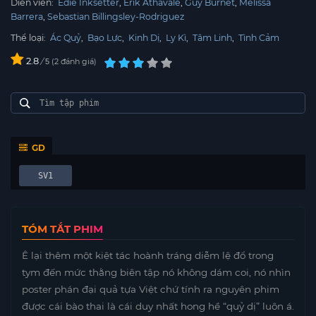
Diễn viên:
Edie Inksetter
Erik Athavale
Guy Burnet
Melissa
Barrera
Sebastian Billingsley-Rodriguez
Thể loại:
Ác Quỷ
,
Bạo Lực
,
Kinh Dị
,
Ly Kì
,
Tâm Linh
,
Tình Cảm
2.8
/
2
đánh giá
5
GD
SV1
TÓM TẮT PHIM
Ê lại thêm một kiệt tác hoành tráng diễm lệ đổ trong
tym đến mức thằng biên tập nó không dám coi, nó nhìn
poster phán đại quả tựa Việt chứ tính ra nguyên phim
được cái bào thai là cái duy nhất hong hề “quỷ dị” luôn á.