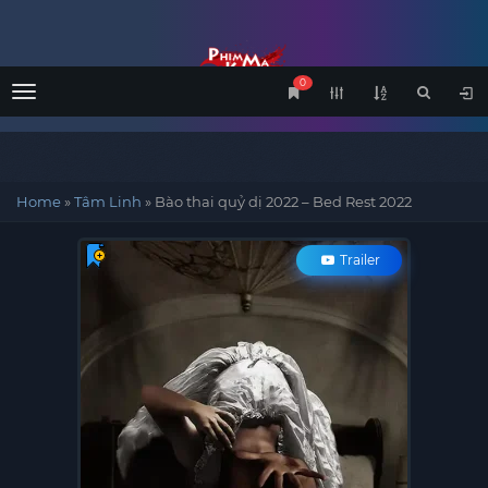
0
Menu
Home
»
Tâm Linh
»
Bào thai quỷ dị 2022 – Bed Rest 2022
Trailer