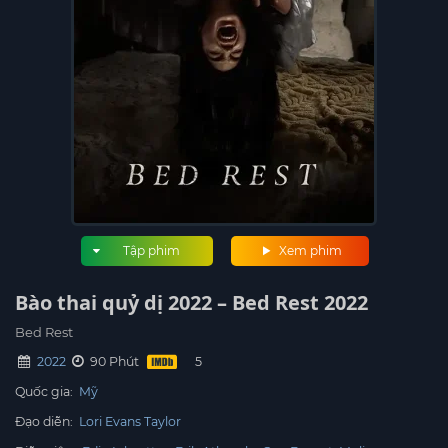
Tập phim
Xem phim
Bào thai quỷ dị 2022 – Bed Rest 2022
Bed Rest
2022
90 Phút
Quốc gia:
Mỹ
Đạo diễn:
Lori Evans Taylor